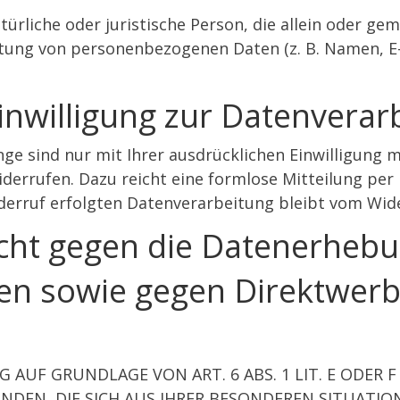
natürliche oder juristische Person, die allein oder 
tung von personenbezogenen Daten (z. B. Namen, E-M
inwilligung zur Datenverar
e sind nur mit Ihrer ausdrücklichen Einwilligung m
widerrufen. Dazu reicht eine formlose Mitteilung per 
derruf erfolgten Datenverarbeitung bleibt vom Wid
ht gegen die Datenerhebu
en sowie gegen Direktwerb
AUF GRUNDLAGE VON ART. 6 ABS. 1 LIT. E ODER F
ÜNDEN, DIE SICH AUS IHRER BESONDEREN SITUATIO