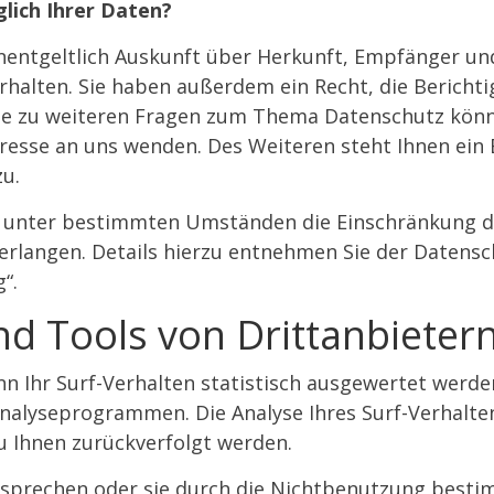
lich Ihrer Daten?
unentgeltlich Auskunft über Herkunft, Empfänger un
alten. Sie haben außerdem ein Recht, die Bericht
ie zu weiteren Fragen zum Thema Datenschutz können
sse an uns wenden. Des Weiteren steht Ihnen ein 
u.
 unter bestimmten Umständen die Einschränkung de
langen. Details hierzu entnehmen Sie der Datensc
“.
nd Tools von Drittanbieter
n Ihr Surf-Verhalten statistisch ausgewertet werden
alyseprogrammen. Die Analyse Ihres Surf-Verhalten
u Ihnen zurückverfolgt werden.
rsprechen oder sie durch die Nichtbenutzung besti