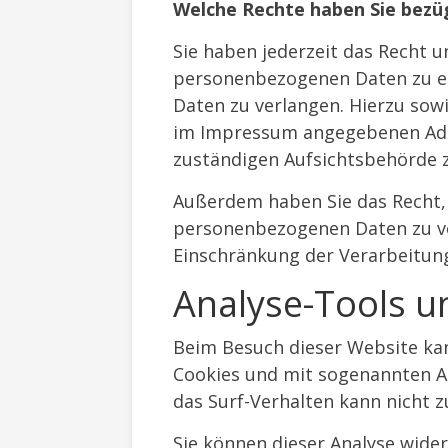
Welche Rechte haben Sie bezüg
Sie haben jederzeit das Recht 
personenbezogenen Daten zu erh
Daten zu verlangen. Hierzu sow
im Impressum angegebenen Adre
zuständigen Aufsichtsbehörde z
Außerdem haben Sie das Recht,
personenbezogenen Daten zu ver
Einschränkung der Verarbeitung
Analyse-Tools u
Beim Besuch dieser Website kan
Cookies und mit sogenannten An
das Surf-Verhalten kann nicht z
Sie können dieser Analyse wide