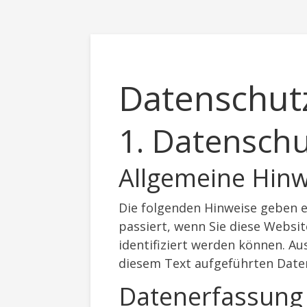
Datenschut
1. Datenschu
Allgemeine Hinw
Die folgenden Hinweise geben 
passiert, wenn Sie diese Websi
identifiziert werden können. 
diesem Text aufgeführten Date
Datenerfassung 