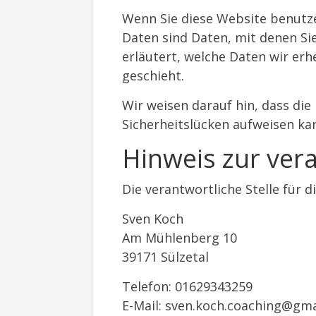
Wenn Sie diese Website benut
Daten sind Daten, mit denen Si
erläutert, welche Daten wir erh
geschieht.
Wir weisen darauf hin, dass die
Sicherheitslücken aufweisen kan
Hinweis zur vera
Die verantwortliche Stelle für d
Sven Koch
Am Mühlenberg 10
39171 Sülzetal
Telefon: 01629343259
E-Mail: sven.koch.coaching@gm