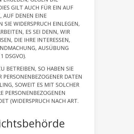
ES GILT AUCH FÜR EIN AUF
, AUF DENEN EINE
 SIE WIDERSPRUCH EINLEGEN,
EITEN, ES SEI DENN, WIR
N, DIE IHRE INTERESSEN,
LTENDMACHUNG, AUSÜBUNG
1 DSGVO).
 BETREIBEN, SO HABEN SIE
DER PERSONENBEZOGENER DATEN
LING, SOWEIT ES MIT SOLCHER
HRE PERSONENBEZOGENEN
ET (WIDERSPRUCH NACH ART.
sichtsbehörde