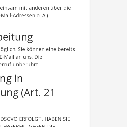
gemeinsam mit anderen über die
ail-Adressen o. Ä.)
beitung
öglich. Sie können eine bereits
E-Mail an uns. Die
erruf unberührt.
ng in
ung (Art. 21
 DSGVO ERFOLGT, HABEN SIE
N ERGEBEN, GEGEN DIE