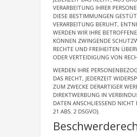
VERARBEITUNG IHRER PERSONE
DIESE BESTIMMUNGEN GESTÜTZ
VERARBEITUNG BERUHT, ENTNE
WERDEN WIR IHRE BETROFFENE
KÖNNEN ZWINGENDE SCHUTZWÜR
RECHTE UND FREIHEITEN ÜBE
ODER VERTEIDIGUNG VON RECH
WERDEN IHRE PERSONENBEZOGE
DAS RECHT, JEDERZEIT WIDER
ZUM ZWECKE DERARTIGER WERB
DIREKTWERBUNG IN VERBINDU
DATEN ANSCHLIESSEND NICHT
21 ABS. 2 DSGVO).
Beschwerderecht