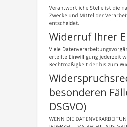
Verantwortliche Stelle ist die 
Zwecke und Mittel der Verarbei
entscheidet.
Widerruf Ihrer E
Viele Datenverarbeitungsvorgäng
erteilte Einwilligung jederzeit 
Rechtmäßigkeit der bis zum Wi
Widerspruchsrec
besonderen Fäll
DSGVO)
WENN DIE DATENVERARBEITUNG 
JEDERZEIT DAS RECHT, AUS GR