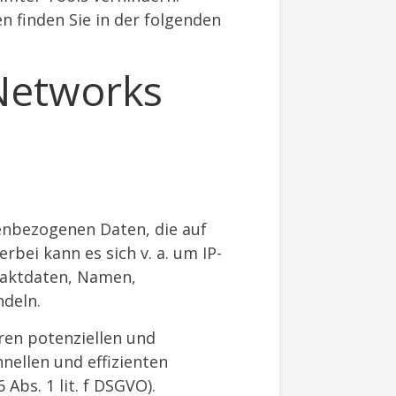
n finden Sie in der folgenden
 Networks
nenbezogenen Daten, die auf
bei kann es sich v. a. um IP-
taktdaten, Namen,
ndeln.
ren potenziellen und
hnellen und effizienten
Abs. 1 lit. f DSGVO).