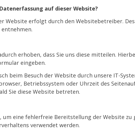
e Datenerfassung auf dieser Website?
er Website erfolgt durch den Websitebetreiber. De
 entnehmen.
urch erhoben, dass Sie uns diese mitteilen. Hierbei
formular eingeben.
h beim Besuch der Website durch unsere IT-System
tbrowser, Betriebssystem oder Uhrzeit des Seitenauf
ld Sie diese Website betreten.
, um eine fehlerfreie Bereitstellung der Website zu
rverhaltens verwendet werden.