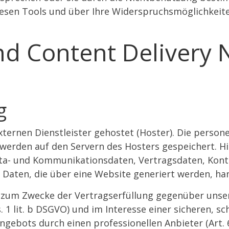
iesen Tools und über Ihre Widerspruchsmöglichkeite
nd Content Delivery
g
xternen Dienstleister gehostet (Hoster). Die perso
werden auf den Servern des Hosters gespeichert. Hier
ta- und Kommunikationsdaten, Vertragsdaten, Kon
 Daten, die über eine Website generiert werden, ha
t zum Zwecke der Vertragserfüllung gegenüber unse
 1 lit. b DSGVO) und im Interesse einer sicheren, sc
gebots durch einen professionellen Anbieter (Art. 6 