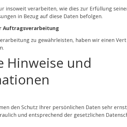
r insoweit verarbeiten, wie dies zur Erfüllung seine
sungen in Bezug auf diese Daten befolgen.
r Auftragsverarbeitung
rarbeitung zu gewährleisten, haben wir einen Vert
n.
ne Hinweise und
mationen
hmen den Schutz Ihrer persönlichen Daten sehr ernst
aulich und entsprechend der gesetzlichen Datensch