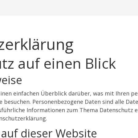
zerklärung
tz auf einen Blick
eise
einen einfachen Überblick darüber, was mit Ihren 
te besuchen. Personenbezogene Daten sind alle Date
Ausführliche Informationen zum Thema Datenschutz 
nschutzerklärung.
auf dieser Website