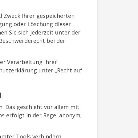
d Zweck Ihrer gespeicherten
igung oder Löschung dieser
 Sie sich jederzeit unter der
Beschwerderecht bei der
r Verarbeitung Ihrer
hutzerklärung unter „Recht auf
n
. Das geschieht vor allem mit
s erfolgt in der Regel anonym;
mmter Tools verhindern.